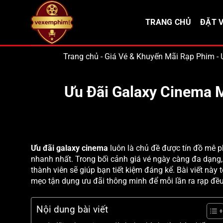
Bỏ
qua
TRANG CHỦ
ĐẶT V
nội
dung
Trang chủ
-
Giá Vé & Khuyến Mãi Rạp Phim
-
Ưu Đãi Galaxy Cinema M
Ưu đãi galaxy cinema
luôn là chủ đề được tín đồ mê p
nhanh nhất. Trong bối cảnh giá vé ngày càng đa dạng
thành viên sẽ giúp bạn tiết kiệm đáng kể. Bài viết này
mẹo tận dụng ưu đãi thông minh để mỗi lần ra rạp đều 
Nội dung bài viết