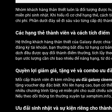
Nhóm khách hàng thân thiết luôn là đối tượng được 
miễn phí sinh nhật. Khi hiểu rõ cơ chế hạng thẻ, cách 
chi phí. Phần dưới đây sẽ đi sâu vào từng cấp độ thà
Các hạng thẻ thành viên và cách tích điểm
Hệ thống khách hàng thân thiết của Galaxy được chia
đăng ký tài khoản, bạn thường bắt đầu từ hạng cơ bản,
dịch đều được quy đổi thành điểm thưởng, tích lũy t
bạn ước lượng cần chi bao nhiêu để nâng hạng, từ đó 
Quyền lợi giảm giá, tặng vé và combo ưu đã
Mỗi cấp thành viên đi kèm những
ưu đãi galaxy cine
tặng voucher dịp đặc biệt. Khi lên hạng cao, bạn có th
nhiều chương trình tặng vé miễn phí cho suất chiếu sớ
Nếu theo dõi thông tin thường xuyên tại xemphim.info,
Ưu đãi sinh nhật và sự kiện riêng cho thành