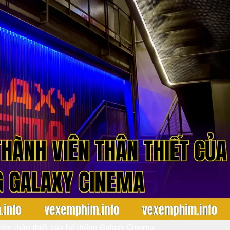
iên thân thiết của hệ thống Galaxy Cinema