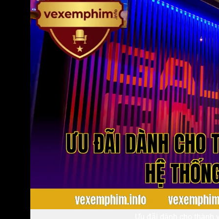
Ưu đãi dành cho thành v