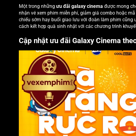
Một trong những
ưu đãi galaxy cinema
được mong chờ 
nhận vé xem phim miễn phí, giảm giá combo hoặc mã g
chiếu sớm hay buổi giao lưu với đoàn làm phim cũng ư
cách kết hợp quà sinh nhật với các chương trình khuyến
Cập nhật ưu đãi Galaxy Cinema theo