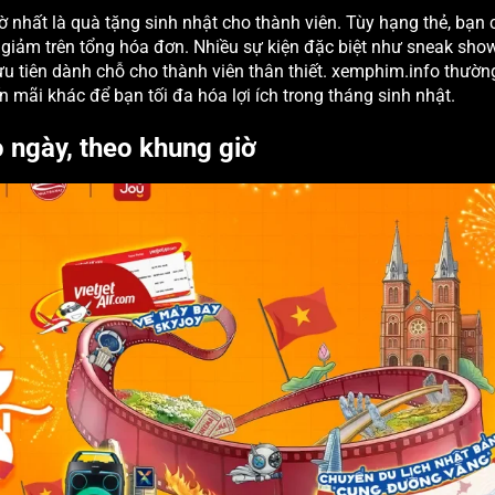
nhất là quà tặng sinh nhật cho thành viên. Tùy hạng thẻ, bạn 
iảm trên tổng hóa đơn. Nhiều sự kiện đặc biệt như sneak show
u tiên dành chỗ cho thành viên thân thiết. xemphim.info thường
 mãi khác để bạn tối đa hóa lợi ích trong tháng sinh nhật.
 ngày, theo khung giờ