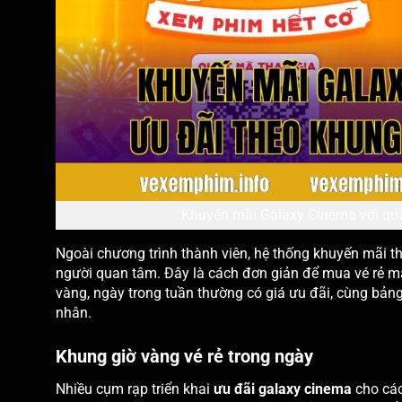
Khuyến mãi Galaxy Cinema với quà
Ngoài chương trình thành viên, hệ thống khuyến mãi 
người quan tâm. Đây là cách đơn giản để mua vé rẻ mà
vàng, ngày trong tuần thường có giá ưu đãi, cùng bảng
nhân.
Khung giờ vàng vé rẻ trong ngày
Nhiều cụm rạp triển khai
ưu đãi galaxy cinema
cho các