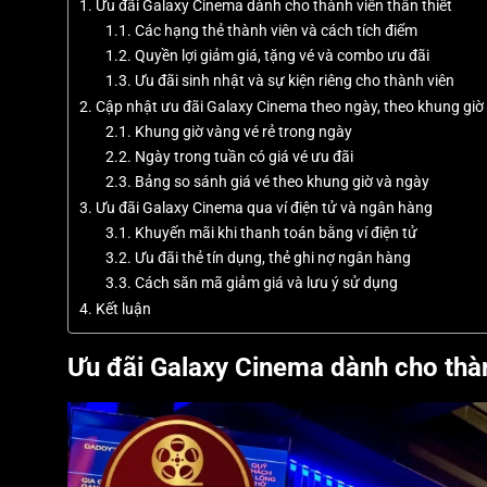
Ưu đãi Galaxy Cinema dành cho thành viên thân thiết
Các hạng thẻ thành viên và cách tích điểm
Quyền lợi giảm giá, tặng vé và combo ưu đãi
Ưu đãi sinh nhật và sự kiện riêng cho thành viên
Cập nhật ưu đãi Galaxy Cinema theo ngày, theo khung giờ
Khung giờ vàng vé rẻ trong ngày
Ngày trong tuần có giá vé ưu đãi
Bảng so sánh giá vé theo khung giờ và ngày
Ưu đãi Galaxy Cinema qua ví điện tử và ngân hàng
Khuyến mãi khi thanh toán bằng ví điện tử
Ưu đãi thẻ tín dụng, thẻ ghi nợ ngân hàng
Cách săn mã giảm giá và lưu ý sử dụng
Kết luận
Ưu đãi Galaxy Cinema dành cho thàn