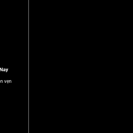
 Nay
ọn vẹn