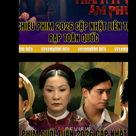
Lịch chiếu phim 2026 cập nhật liên tục tại rạp toàn
quốc