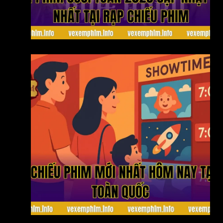
Lịch phim cuối tuần 2026 cập nhật mới nhất tại
rạp chiếu phim
Suất chiếu phim mới nhất hôm nay tại rạp toàn
quốc