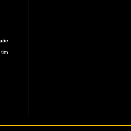
Quốc
 tìm