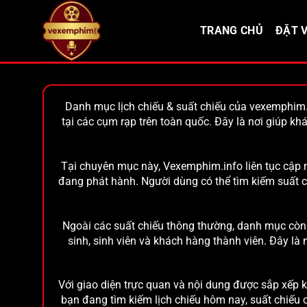
Bỏ
qua
TRANG CHỦ
ĐẶT V
nội
dung
Danh mục
lịch chiếu & suất chiếu
của vexemphim.i
tại các cụm rạp trên toàn quốc. Đây là nơi giúp kh
Tại chuyên mục này, Vexemphim.info liên tục cập n
đang phát hành. Người dùng có thể tìm kiếm suất ch
Ngoài các suất chiếu thông thường, danh mục còn 
sinh, sinh viên và khách hàng thành viên. Đây 
Với giao diện trực quan và nội dung được sắp xếp 
bạn đang tìm kiếm lịch chiếu hôm nay, suất chiếu 