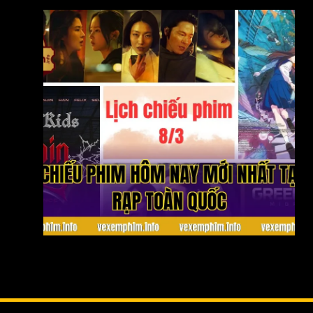
Lịch chiếu phim hôm nay mới nhất tại các rạp toàn
quốc