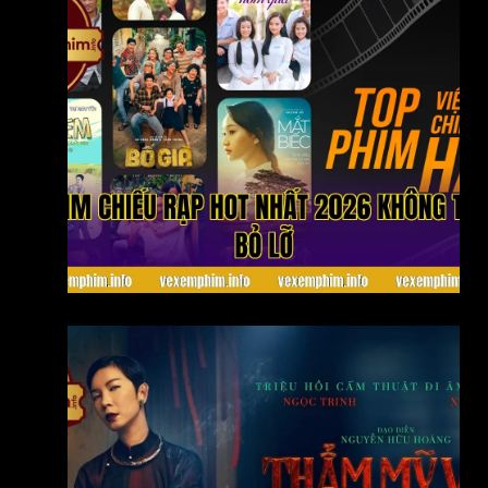
Phim chiếu rạp hot nhất 2026 không thể bỏ lỡ