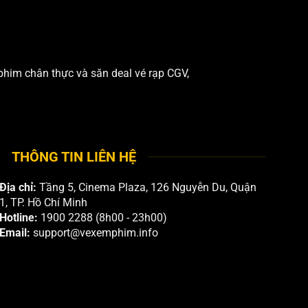
phim chân thực và săn deal vé rạp CGV,
THÔNG TIN LIÊN HỆ
Địa chỉ:
Tầng 5, Cinema Plaza, 126 Nguyễn Du, Quận
1, TP. Hồ Chí Minh
Hotline:
1900 2288 (8h00 - 23h00)
Email:
support@vexemphim.info