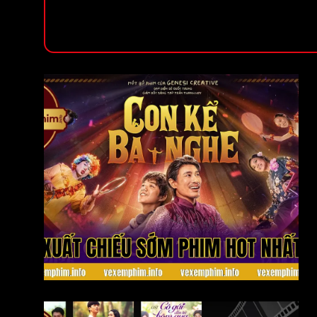
Xuất chiếu sớm phim hot nhất