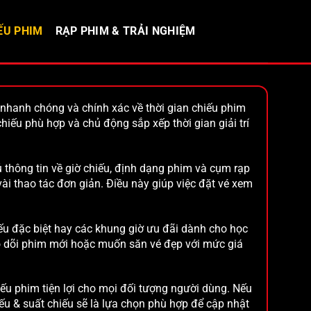
ẾU PHIM
RẠP PHIM & TRẢI NGHIỆM
hanh chóng và chính xác về thời gian chiếu phim
hiếu phù hợp và chủ động sắp xếp thời gian giải trí
 thông tin về giờ chiếu, định dạng phim và cụm rạp
ài thao tác đơn giản. Điều này giúp việc đặt vé xem
ếu đặc biệt hay các khung giờ ưu đãi dành cho học
o dõi phim mới hoặc muốn săn vé đẹp với mức giá
iếu phim tiện lợi cho mọi đối tượng người dùng. Nếu
ếu & suất chiếu sẽ là lựa chọn phù hợp để cập nhật