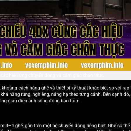
 các hiệu ứng chuyển động và cảm giác chân thực
, khoảng cách hàng ghế và thiết bị kỹ thuật khác biệt so với rạp
 khả năng rung, nghiêng, nâng hạ theo từng cảnh. Bên cạnh đó,
hông gian điện ảnh sống động bao trùm.
 3–4 ghế, gắn trên một bệ chuyển động riêng biệt. Ghế có thể 