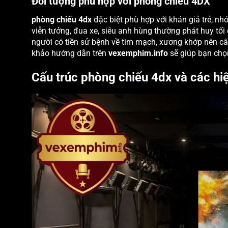
Đối tượng phù hợp với phòng chiếu 4DX
phòng chiếu 4dx
đặc biệt phù hợp với khán giả trẻ, n
viễn tưởng, đua xe, siêu anh hùng thường phát huy tối
người có tiền sử bệnh về tim mạch, xương khớp nên câ
khảo hướng dẫn trên
vexemphim.info
sẽ giúp bạn chọ
Cấu trúc phòng chiếu 4dx và các hi