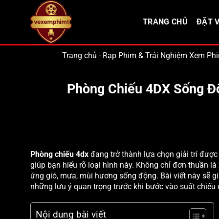
Bỏ
qua
TRANG CHỦ
ĐẶT V
nội
dung
Trang chủ
-
Rạp Phim & Trải Nghiệm Xem Ph
Phòng Chiếu 4DX Sống Độ
Phòng chiếu 4dx
đang trở thành lựa chọn giải trí được 
giúp bạn hiểu rõ loại hình này. Không chỉ đơn thuần là
ứng gió, mưa, mùi hương sống động. Bài viết này sẽ g
những lưu ý quan trọng trước khi bước vào suất chiếu 
Nội dung bài viết