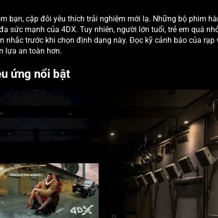
hóm bạn, cặp đôi yêu thích trải nghiệm mới lạ. Những bộ phim h
 đa sức mạnh của 4DX. Tuy nhiên, người lớn tuổi, trẻ em quá nh
n nhắc trước khi chọn định dạng này. Đọc kỹ cảnh báo của rạp
n lựa an toàn hơn.
ệu ứng nổi bật