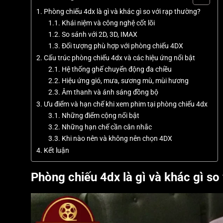
Phòng chiếu 4dx là gì và khác gì so với rạp thường?
Khái niệm và công nghệ cốt lõi
So sánh với 2D, 3D, IMAX
Đối tượng phù hợp với phòng chiếu 4DX
Cấu trúc phòng chiếu 4dx và các hiệu ứng nổi bật
Hệ thống ghế chuyển động đa chiều
Hiệu ứng gió, mưa, sương mù, mùi hương
Âm thanh và ánh sáng đồng bộ
Ưu điểm và hạn chế khi xem phim tại phòng chiếu 4dx
Những điểm cộng nổi bật
Những hạn chế cần cân nhắc
Khi nào nên và không nên chọn 4DX
Kết luận
Phòng chiếu 4dx là gì và khác gì so