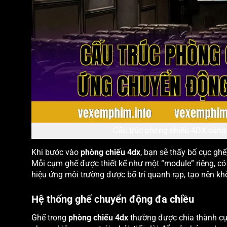
Cấu trúc phòng chiếu 4DX cùng
Khi bước vào
phòng chiếu 4dx
, bạn sẽ thấy bố cục ghế
Mỗi cụm ghế được thiết kế như một “module” riêng, có
hiệu ứng môi trường được bố trí quanh rạp, tạo nên k
Hệ thống ghế chuyển động đa chiều
Ghế trong
phòng chiếu 4dx
thường được chia thành cụm